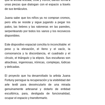
que la artista rescata, cose y frunce, dando forma a
unas piezas que dialogan con el espacio a través
de sus tentáculos.
Juana sabe que los niños ya no compran cromos,
pero ella se resiste y sigue jugando a pegar los
patos, las liebres y las ratoneras en las paredes,
serpenteando por todos los vanos y los recovecos
disponibles.
Este dispositivo espacial concilia lo inconciliable: el
peso y la elevación, el lleno y el vacío, la
consonancia y la discordancia, el cuadrado y el
círculo, el triángulo y la elipsis. Sus esculturas son
atractivas, ingeniosas, irónicas, complejas, lúdicas
y delicadas.
El proyecto que ha desarrollado la artista Juana
Fortuny persigue la recuperación y la visibilidad del
arte textil para desvincularlo de una mirada
genuinamente artesanal y dotarlo de entidad
escultórica, para, desligada de funcionalidad,
ocupar el espacio y transformarlo.