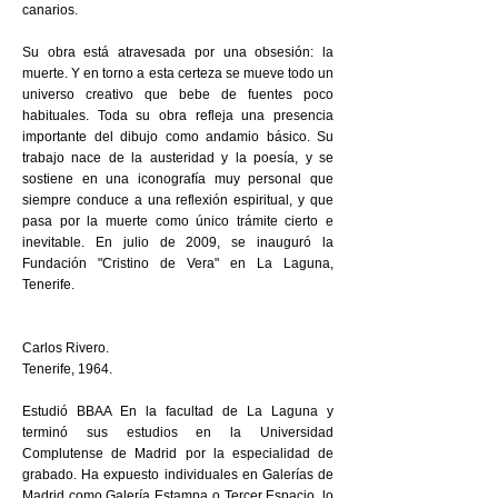
canarios.
Su obra está atravesada por una obsesión: la
muerte. Y en torno a esta certeza se mueve todo un
universo creativo que bebe de fuentes poco
habituales. Toda su obra refleja una presencia
importante del dibujo como andamio básico. Su
trabajo nace de la austeridad y la poesía, y se
sostiene en una iconografía muy personal que
siempre conduce a una reflexión espiritual, y que
pasa por la muerte como único trámite cierto e
inevitable. En julio de 2009, se inauguró la
Fundación "Cristino de Vera" en La Laguna,
Tenerife.
Carlos Rivero.
Tenerife, 1964.
Estudió BBAA En la facultad de La Laguna y
terminó sus estudios en la Universidad
Complutense de Madrid por la especialidad de
grabado. Ha expuesto individuales en Galerías de
Madrid como Galería Estampa o Tercer Espacio, lo