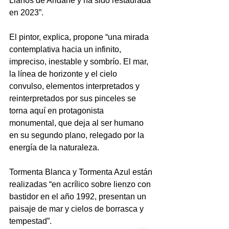
Llanos de Aridane y ha sido restaurada 
en 2023”.
El pintor, explica, propone “una mirada 
contemplativa hacia un infinito, 
impreciso, inestable y sombrío. El mar, 
la línea de horizonte y el cielo 
convulso, elementos interpretados y 
reinterpretados por sus pinceles se 
torna aquí en protagonista 
monumental, que deja al ser humano 
en su segundo plano, relegado por la 
energía de la naturaleza.
Tormenta Blanca y Tormenta Azul están 
realizadas “en acrílico sobre lienzo con 
bastidor en el año 1992, presentan un 
paisaje de mar y cielos de borrasca y 
tempestad”.