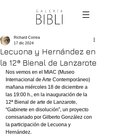
Richard Correa
17 dic 2024
Lecuona y Hernández en
la 12ª Bienal de Lanzarote
Nos vemos en el MIAC (Museo 
Internacional de Arte Contemporáneo) 
mañana miércoles 18 de diciembre a 
las 19:00 h., en la inauguración de la 
12ª Bienal de arte de Lanzarote, 
“Gabinete en disolución”, un proyecto 
comisariado por Gilberto González con 
la participación de Lecuona y 
Hernández.