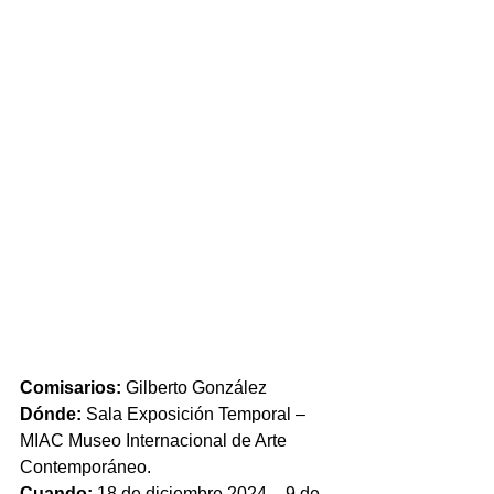
Comisarios: 
Gilberto González
Dónde: 
Sala Exposición Temporal – 
MIAC Museo Internacional de Arte 
Contemporáneo.
Cuando: 
18 de diciembre 2024 – 9 de 