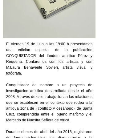
El viernes 19 de julio a las 19:00 h presentamos
una edición especial de la publicación
CONQUISTADOR del tándem artístico Pérez y
Requena. Contaremos con los artistas y con
M.Laura Benavente Sovieri, artista visual y
fotógrafa.
Conquistador da nombre a un proyecto de
investigación artística desarrollada desde el año
2008. A través de este trabajo, tratan las relaciones
que se establecen en el contexto que rodea a la
antigua zona de «conflicto y desahogo» de Santa
Cruz, comprendida entre el puerto marítimo y el
Mercado de Nuestra Señora de África.
Durante el mes de abril del año 2018, registraron
de forma sistemática, los días previos a la