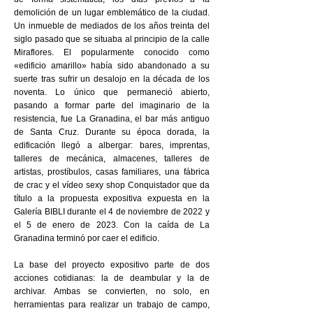
demolición de un lugar emblemático de la ciudad.
Un inmueble de mediados de los años treinta del
siglo pasado que se situaba al principio de la calle
Miraflores. El popularmente conocido como
«edificio amarillo» había sido abandonado a su
suerte tras sufrir un desalojo en la década de los
noventa. Lo único que permaneció abierto,
pasando a formar parte del imaginario de la
resistencia, fue La Granadina, el bar más antiguo
de Santa Cruz. Durante su época dorada, la
edificación llegó a albergar: bares, imprentas,
talleres de mecánica, almacenes, talleres de
artistas, prostíbulos, casas familiares, una fábrica
de crac y el vídeo sexy shop Conquistador que da
título a la propuesta expositiva expuesta en la
Galería BIBLI durante el 4 de noviembre de 2022 y
el 5 de enero de 2023. Con la caída de La
Granadina terminó por caer el edificio.
La base del proyecto expositivo parte de dos
acciones cotidianas: la de deambular y la de
archivar. Ambas se convierten, no solo, en
herramientas para realizar un trabajo de campo,