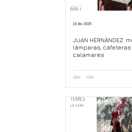
15 dic 2025
JUAN HERNÁNDEZ. m
lámparas, cafeteras
calamares.