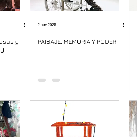
2 nov 2025
esas y
PAISAJE, MEMORIA Y PODER.
 y