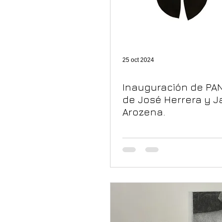
25 oct 2024
Inauguración de PA
de José Herrera y J
Arozena.