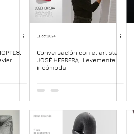
11 oct 2024
NOPTES,
Conversación con el artista ·
avier
JOSÉ HERRERA · Levemente
incómoda