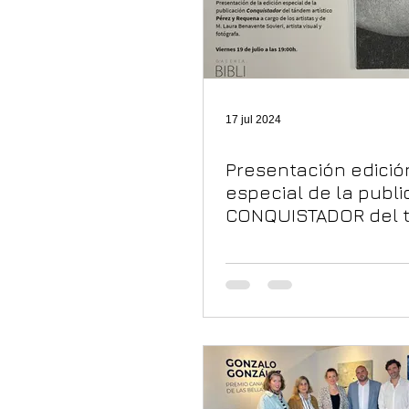
17 jul 2024
Presentación edició
especial de la publi
CONQUISTADOR del 
artístico Pérez y Re