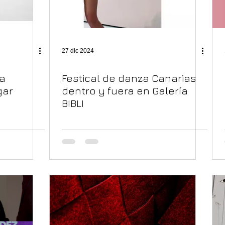
27 dic 2024
La
Festical de danza Canarias
gar
dentro y fuera en Galería
BIBLI