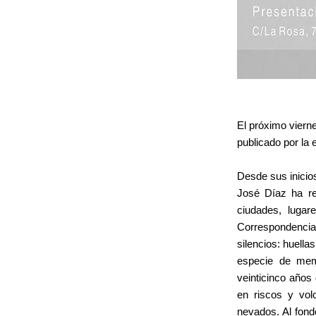
El próximo viern
publicado por la
Desde sus inicio
José Díaz ha rec
ciudades, lugar
Correspondencia
silencios: huella
especie de memo
veinticinco años
en riscos y vo
nevados. Al fond