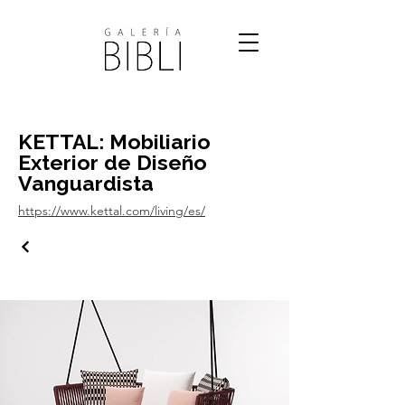
KETTAL: Mobiliario
Exterior de Diseño
Vanguardista
https://www.kettal.com/living/es/