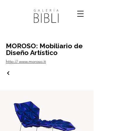
MOROSO: Mobiliario de
Diseño Artístico
http:// www.moroso.it